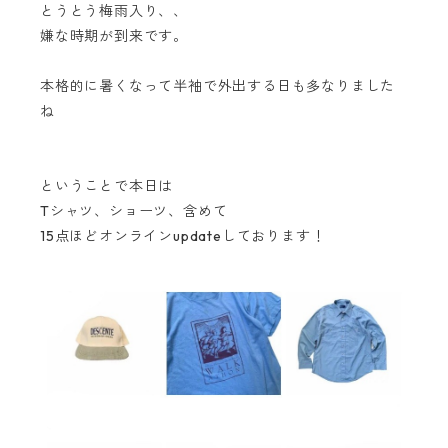
とうとう梅雨入り、、
嫌な時期が到来です。
本格的に暑くなって半袖で外出する日も多なりました
ね
ということで本日は
Tシャツ、ショーツ、含めて
15点ほどオンラインupdateしております！