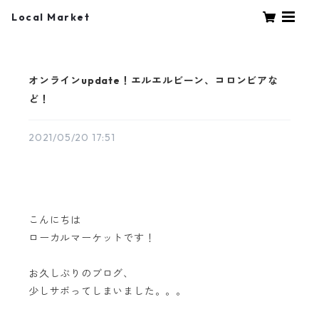
Local Market
オンラインupdate！エルエルビーン、コロンビアな
ど！
2021/05/20 17:51
こんにちは
ローカルマーケットです！
お久しぶりのブログ、
少しサボってしまいました。。。