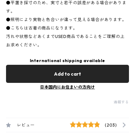
●平置き採寸のため、実寸と若干の誤差がある場合がありま
す。
●照明により実物と色合いが違って見える場合があります。
●こちらは古着の商品になります。
汚れや状態などあくまでUSED商品であることをご理解の上
お求めください。
International shipping available
Add to cart
日本国内にお住まいの方向け
通報する
レビュー
(203)