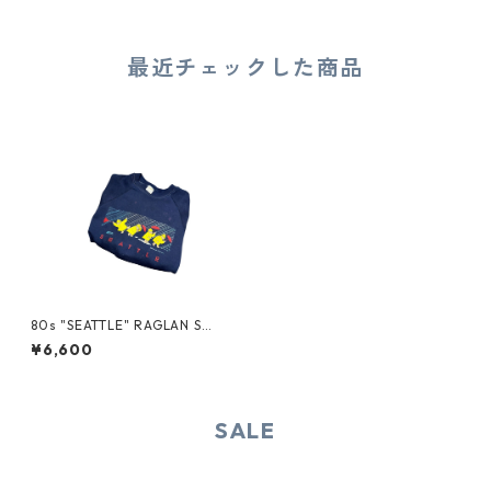
最近チェックした商品
80s "SEATTLE" RAGLAN SWE
AT
¥6,600
SALE