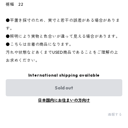
裾幅 22
●平置き採寸のため、実寸と若干の誤差がある場合がありま
す。
●照明により実物と色合いが違って見える場合があります。
●こちらは古着の商品になります。
汚れや状態などあくまでUSED商品であることをご理解の上
お求めください。
International shipping available
Sold out
日本国内にお住まいの方向け
通報する