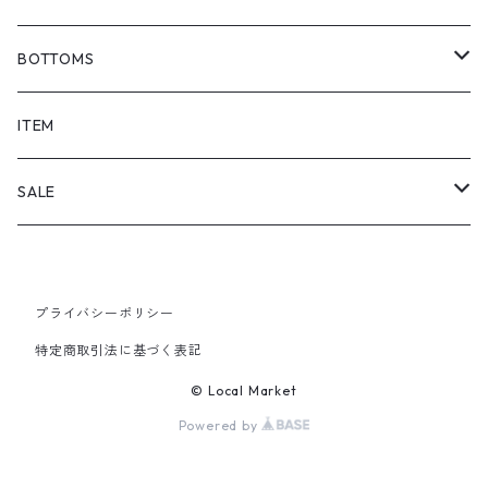
BOTTOMS
SHORTS
ITEM
PANTS
SALE
TOPS
プライバシーポリシー
PANTS
特定商取引法に基づく表記
ITEM
© Local Market
Powered by