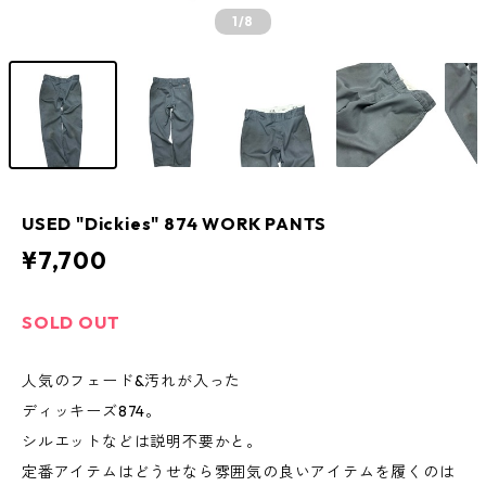
1
/8
USED "Dickies" 874 WORK PANTS
¥7,700
SOLD OUT
人気のフェード&汚れが入った
ディッキーズ874。
シルエットなどは説明不要かと。
定番アイテムはどうせなら雰囲気の良いアイテムを履くのは