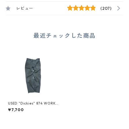
レビュー
(207)
最近チェックした商品
USED "Dickies" 874 WORK P
ANTS
¥7,700