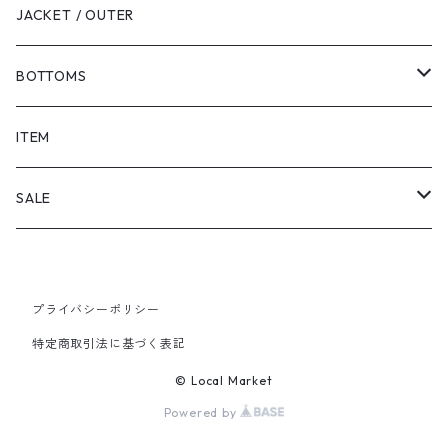
JACKET / OUTER
BOTTOMS
SHORTS
ITEM
PANTS
SALE
TOPS
プライバシーポリシー
PANTS
特定商取引法に基づく表記
ITEM
© Local Market
Powered by