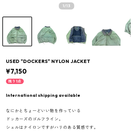
1
/13
USED "DOCKERS" NYLON JACKET
¥7,150
残り1点
International shipping available
なにかとちょーどいい物を作っている
ドッカーズのゴルフライン。
シェルはナイロンですがハリのある質感です。