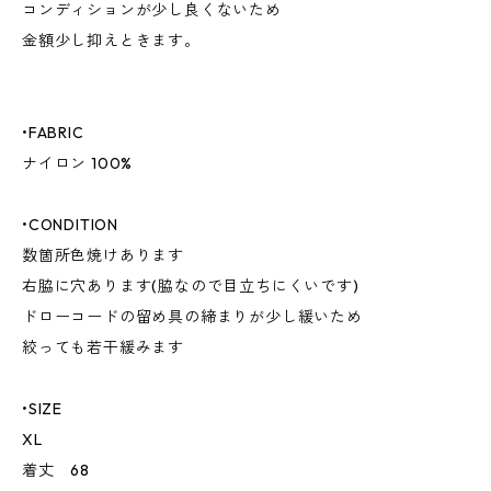
コンディションが少し良くないため
金額少し抑えときます。
•FABRIC
ナイロン 100%
•CONDITION
数箇所色焼けあります
右脇に穴あります(脇なので目立ちにくいです)
ドローコードの留め具の締まりが少し緩いため
絞っても若干緩みます
•SIZE
XL
着丈 68