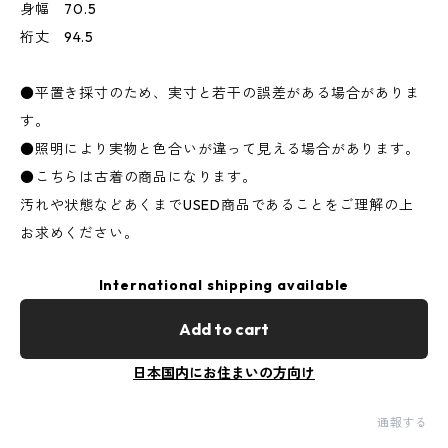
身幅 70.5
裄丈 94.5
●平置き採寸のため、実寸と若干の誤差がある場合がありま
す。
●照明により実物と色合いが違って見える場合があります。
●こちらは古着の商品になります。
汚れや状態などあくまでUSED商品であることをご理解の上
お求めください。
International shipping available
Add to cart
日本国内にお住まいの方向け
通報する