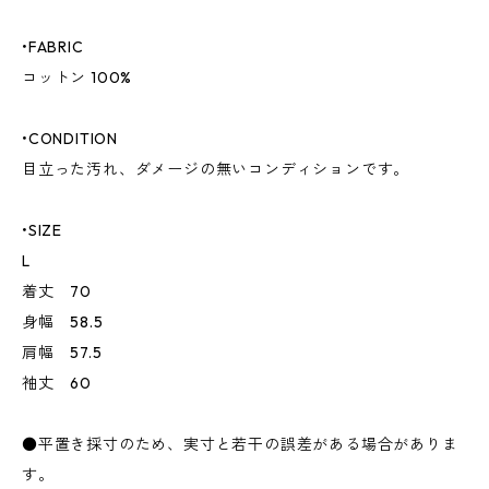
•FABRIC
コットン 100%
•CONDITION
目立った汚れ、ダメージの無いコンディションです。
•SIZE
L
着丈 70
身幅 58.5
肩幅 57.5
袖丈 60
●平置き採寸のため、実寸と若干の誤差がある場合がありま
す。