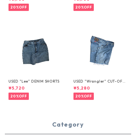
20%OFF
20%OFF
USED "Lee" DENIM SHORTS
USED "Wrangler" CUT-OFF
DENIM SHORTS
¥5,720
¥5,280
20%OFF
20%OFF
Category