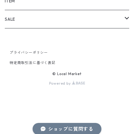
SHORTS
ITEM
PANTS
SALE
TOPS
プライバシーポリシー
PANTS
特定商取引法に基づく表記
ITEM
© Local Market
Powered by
ショップに質問する