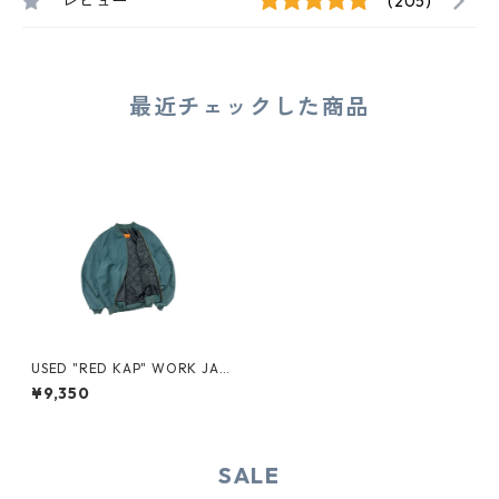
レビュー
(205)
最近チェックした商品
USED "RED KAP" WORK JAC
KET
¥9,350
SALE