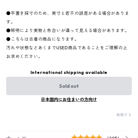
●平置き採寸のため、実寸と若干の誤差がある場合がありま
す。
●照明により実物と色合いが違って見える場合があります。
●こちらは古着の商品になります。
汚れや状態などあくまでUSED商品であることをご理解の上
お求めください。
International shipping available
Sold out
日本国内にお住まいの方向け
通報する