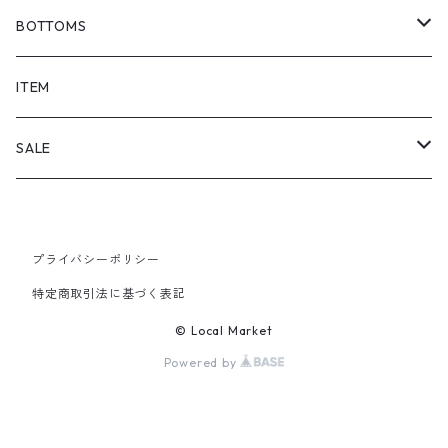
BOTTOMS
SHORTS
ITEM
PANTS
SALE
TOPS
プライバシーポリシー
PANTS
特定商取引法に基づく表記
ITEM
© Local Market
Powered by