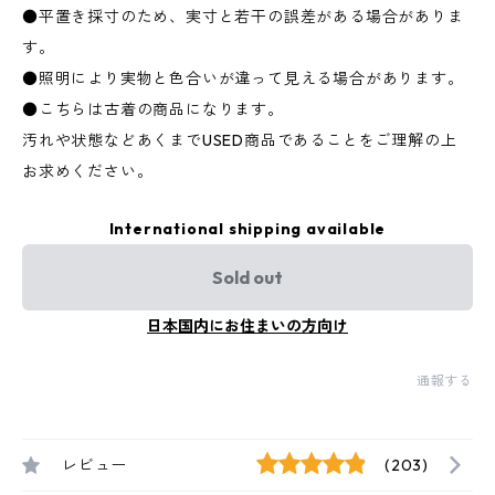
●平置き採寸のため、実寸と若干の誤差がある場合がありま
す。
●照明により実物と色合いが違って見える場合があります。
●こちらは古着の商品になります。
汚れや状態などあくまでUSED商品であることをご理解の上
お求めください。
International shipping available
Sold out
日本国内にお住まいの方向け
通報する
レビュー
(203)