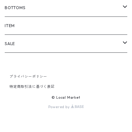
BOTTOMS
SHORTS
ITEM
PANTS
SALE
TOPS
プライバシーポリシー
PANTS
特定商取引法に基づく表記
ITEM
© Local Market
Powered by