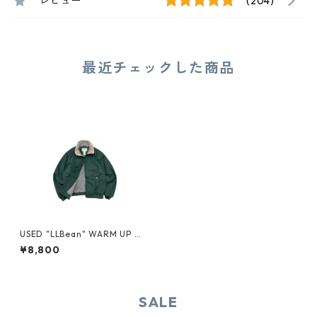
レビュー
(204)
最近チェックした商品
USED "LLBean" WARM UP JA
CKET
¥8,800
SALE