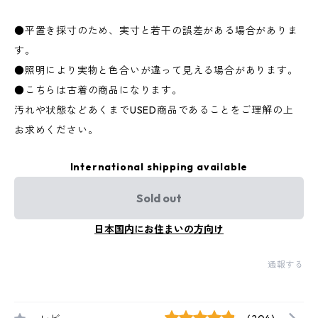
●平置き採寸のため、実寸と若干の誤差がある場合がありま
す。
●照明により実物と色合いが違って見える場合があります。
●こちらは古着の商品になります。
汚れや状態などあくまでUSED商品であることをご理解の上
お求めください。
International shipping available
Sold out
日本国内にお住まいの方向け
通報する