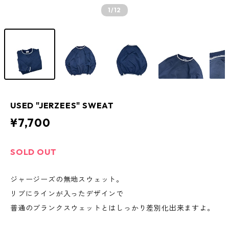
1
/12
USED "JERZEES" SWEAT
¥7,700
SOLD OUT
ジャージーズの無地スウェット。
リブにラインが入ったデザインで
普通のブランクスウェットとはしっかり差別化出来ますよ。