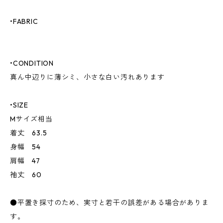
•FABRIC
•CONDITION
真ん中辺りに薄シミ、小さな白い汚れあります
•SIZE
Mサイズ相当
着丈 63.5
身幅 54
肩幅 47
袖丈 60
●平置き採寸のため、実寸と若干の誤差がある場合がありま
す。