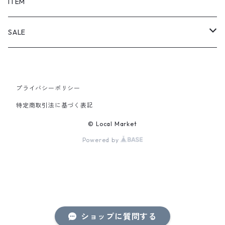
SHORTS
ITEM
PANTS
SALE
TOPS
プライバシーポリシー
PANTS
特定商取引法に基づく表記
ITEM
© Local Market
Powered by
ショップに質問する