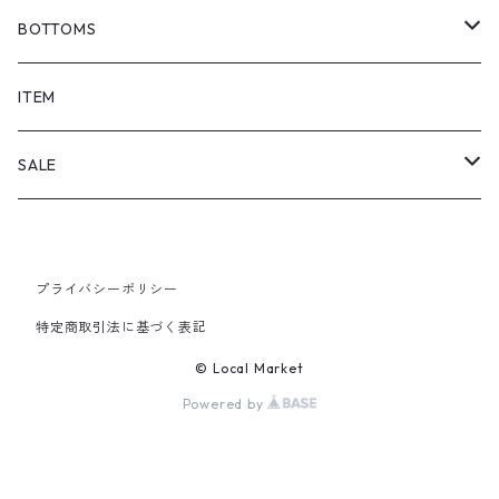
BOTTOMS
SHORTS
ITEM
PANTS
SALE
TOPS
プライバシーポリシー
PANTS
特定商取引法に基づく表記
ITEM
© Local Market
Powered by