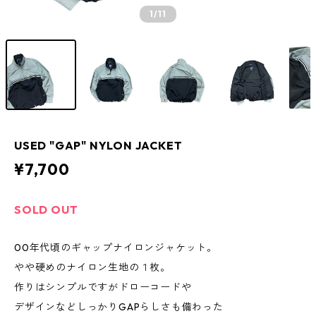
1
/11
USED "GAP" NYLON JACKET
¥7,700
SOLD OUT
00年代頃のギャップナイロンジャケット。
やや硬めのナイロン生地の１枚。
作りはシンプルですがドローコードや
デザインなどしっかりGAPらしさも備わった