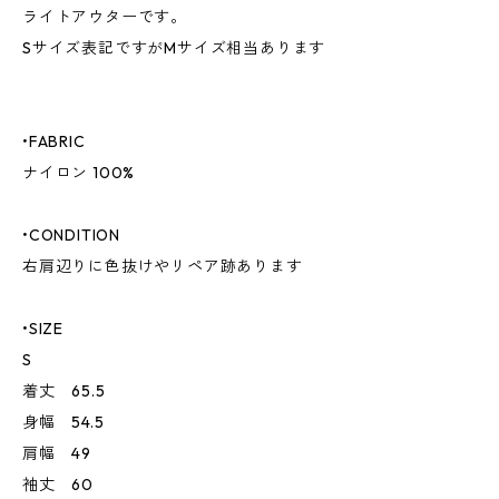
ライトアウターです。
Sサイズ表記ですがMサイズ相当あります
•FABRIC
ナイロン 100%
•CONDITION
右肩辺りに色抜けやリペア跡あります
•SIZE
S
着丈 65.5
身幅 54.5
肩幅 49
袖丈 60