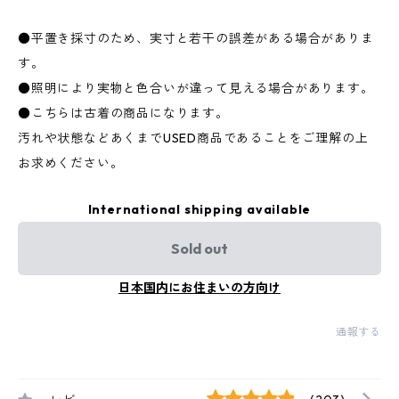
●平置き採寸のため、実寸と若干の誤差がある場合がありま
す。
●照明により実物と色合いが違って見える場合があります。
●こちらは古着の商品になります。
汚れや状態などあくまでUSED商品であることをご理解の上
お求めください。
International shipping available
Sold out
日本国内にお住まいの方向け
通報する