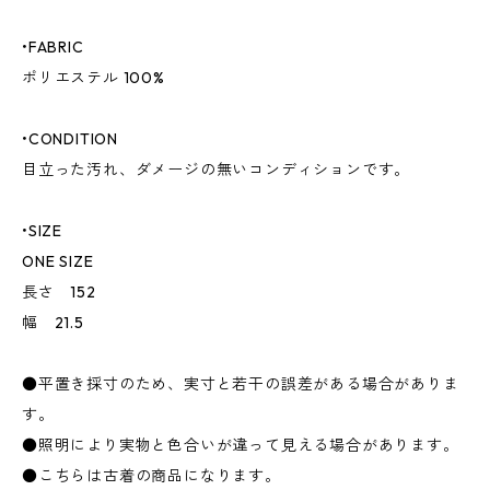
•FABRIC
ポリエステル 100%
•CONDITION
目立った汚れ、ダメージの無いコンディションです。
•SIZE
ONE SIZE
長さ 152
幅 21.5
●平置き採寸のため、実寸と若干の誤差がある場合がありま
す。
●照明により実物と色合いが違って見える場合があります。
●こちらは古着の商品になります。