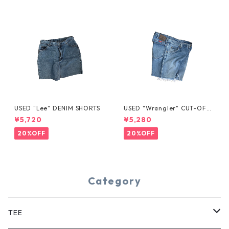
USED "Lee" DENIM SHORTS
USED "Wrangler" CUT-OFF
DENIM SHORTS
¥5,720
¥5,280
20%OFF
20%OFF
Category
TEE