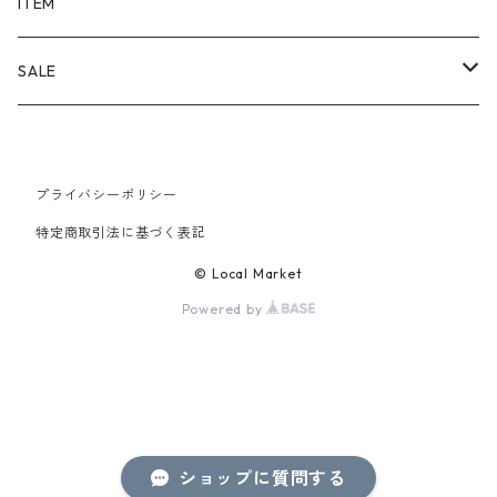
SHORTS
ITEM
PANTS
SALE
TOPS
プライバシーポリシー
PANTS
特定商取引法に基づく表記
ITEM
© Local Market
Powered by
ショップに質問する