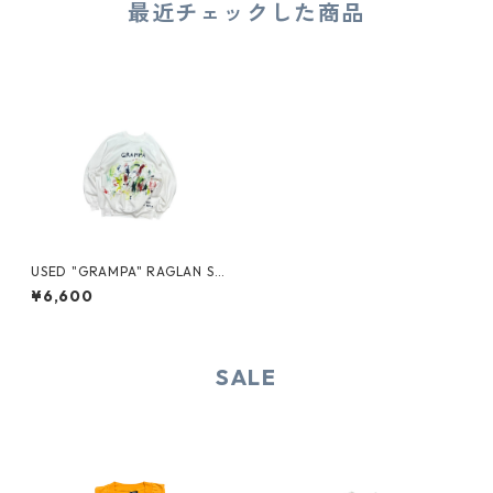
最近チェックした商品
USED "GRAMPA" RAGLAN S
WEAT
¥6,600
SALE