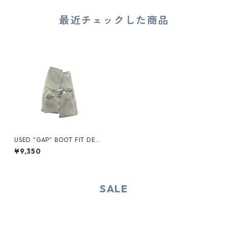
最近チェックした商品
USED "GAP" BOOT FIT DENI
M PANTS
¥9,350
SALE