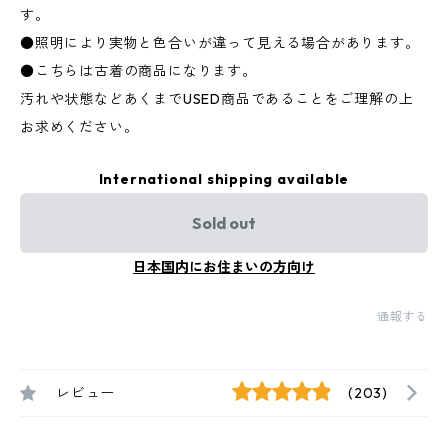
す。
●照明により実物と色合いが違って見える場合があります。
●こちらは古着の商品になります。
汚れや状態などあくまでUSED商品であることをご理解の上
お求めください。
International shipping available
Sold out
日本国内にお住まいの方向け
通報する
レビュー
(203)