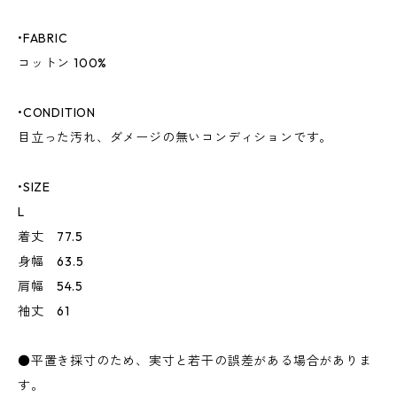
•FABRIC
コットン 100%
•CONDITION
目立った汚れ、ダメージの無いコンディションです。
•SIZE
L
着丈 77.5
身幅 63.5
肩幅 54.5
袖丈 61
●平置き採寸のため、実寸と若干の誤差がある場合がありま
す。