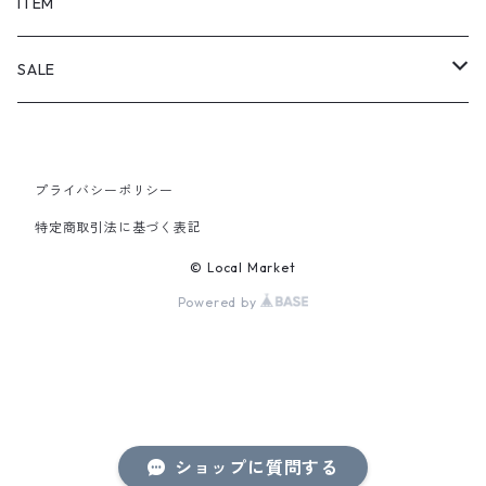
SHORTS
ITEM
PANTS
SALE
TOPS
プライバシーポリシー
PANTS
特定商取引法に基づく表記
ITEM
© Local Market
Powered by
ショップに質問する