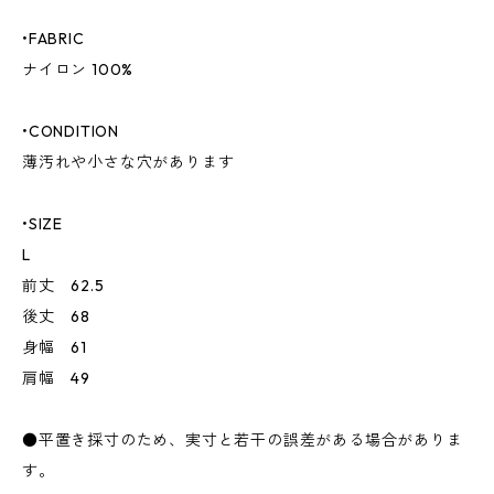
•FABRIC
ナイロン 100%
•CONDITION
薄汚れや小さな穴があります
•SIZE
L
前丈 62.5
後丈 68
身幅 61
肩幅 49
●平置き採寸のため、実寸と若干の誤差がある場合がありま
す。