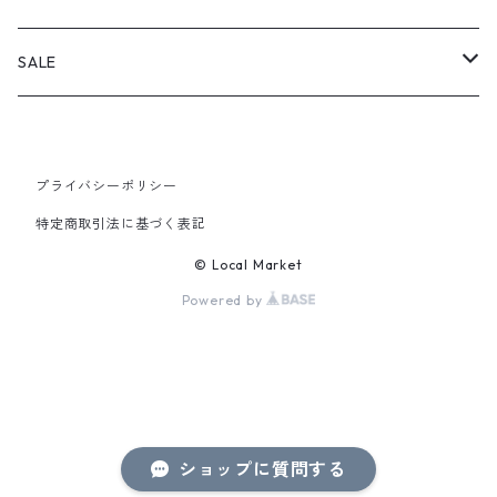
PANTS
SALE
TOPS
プライバシーポリシー
PANTS
特定商取引法に基づく表記
ITEM
© Local Market
Powered by
ショップに質問する