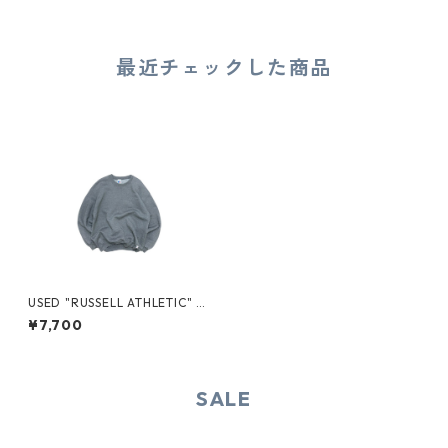
最近チェックした商品
USED "RUSSELL ATHLETIC" S
WEAT
¥7,700
SALE