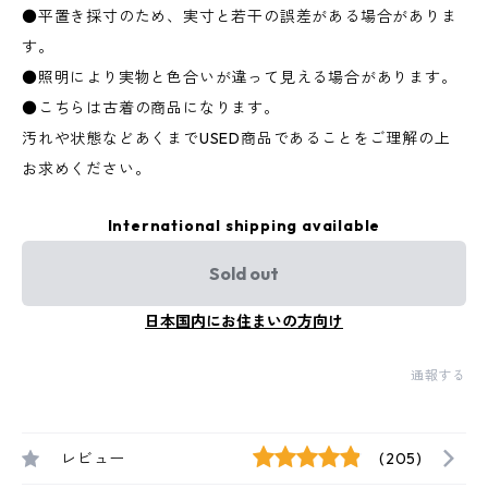
●平置き採寸のため、実寸と若干の誤差がある場合がありま
す。
●照明により実物と色合いが違って見える場合があります。
●こちらは古着の商品になります。
汚れや状態などあくまでUSED商品であることをご理解の上
お求めください。
International shipping available
Sold out
日本国内にお住まいの方向け
通報する
レビュー
(205)