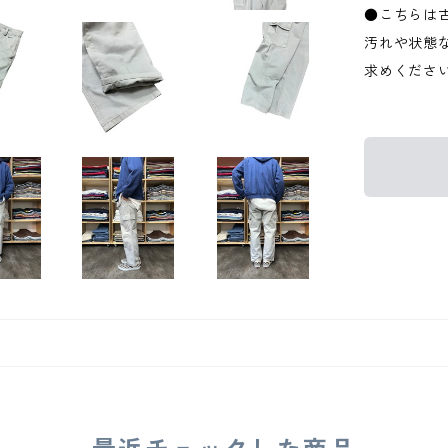
●こちらは
汚れや状態
求めくださ