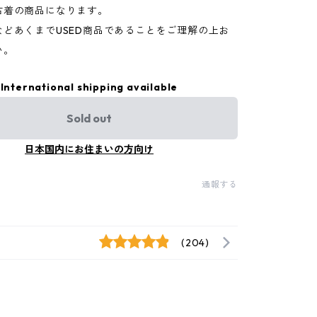
古着の商品になります。
などあくまでUSED商品であることをご理解の上お
い。
International shipping available
Sold out
日本国内にお住まいの方向け
通報する
(204)