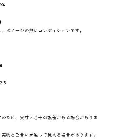
0%
N
れ、ダメージの無いコンディションです。
8
.5
寸のため、実寸と若干の誤差がある場合がありま
り実物と色合いが違って見える場合があります。