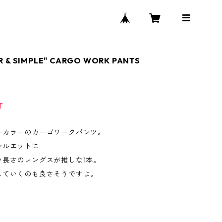
R & SIMPLE" CARGO WORK PANTS
T
ーカラーのカーゴワークパンツ。
シルエットに
い長さのレングスが推しな1本。
していくのも良さそうですよ。