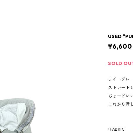
USED "PU
¥6,600
SOLD OU
ライトグレ
ストレート
ちょーどい
これから汚
•FABRIC