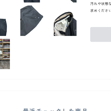
汚れや状態
求めくださ