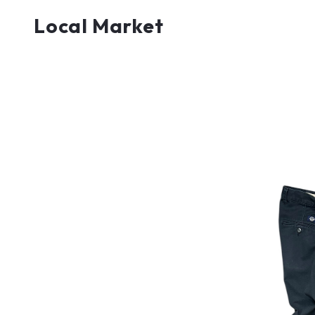
Local Market