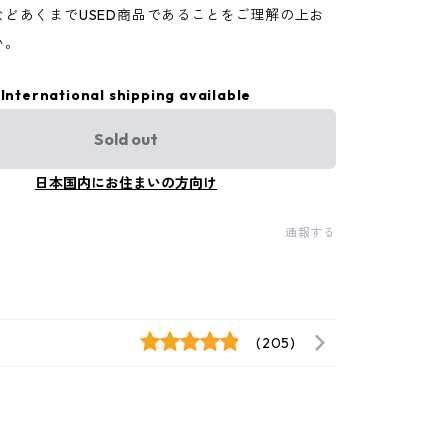
などあくまでUSED商品であることをご理解の上お
い。
International shipping available
Sold out
日本国内にお住まいの方向け
通報する
(205)