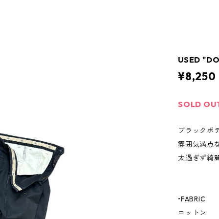
USED "D
¥8,250
SOLD OU
ブラックボ
雰囲気満点
太過ぎず綺
•FABRIC
コットン