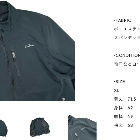
•FABRIC
ポリエステル
スパンデック
•CONDITIO
袖口など白
•SIZE
XL
着丈 71.5
身幅 62
肩幅 49
袖丈 68