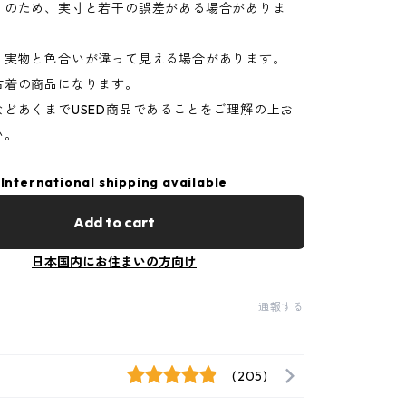
寸のため、実寸と若干の誤差がある場合がありま
り実物と色合いが違って見える場合があります。
古着の商品になります。
などあくまでUSED商品であることをご理解の上お
い。
International shipping available
Add to cart
日本国内にお住まいの方向け
通報する
(205)