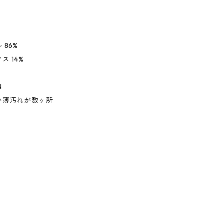
 86%
ス 14%
N
い薄汚れが数ヶ所