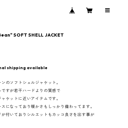
Bean" SOFT SHELL JACKET
nal shipping available
ーンのソフトシェルジャケット。
ルですが若干ハードよりの質感で
ジャケットに近いアイテムです。
ースになっており暖かさもしっかり備わってます。
ドが付いておりシルエットもカッコ良さを出す事が
。