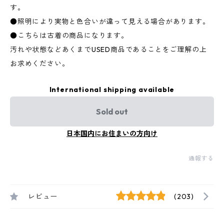
す。
●照明により実物と色合いが違って見える場合があります。
●こちらは古着の商品になります。
汚れや状態などあくまでUSED商品であることをご理解の上
お求めください。
International shipping available
Sold out
日本国内にお住まいの方向け
通報する
レビュー
(203)