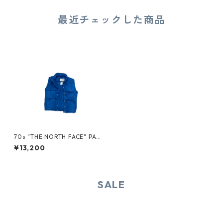
最近チェックした商品
70s "THE NORTH FACE" PAD
DED VEST
¥13,200
SALE