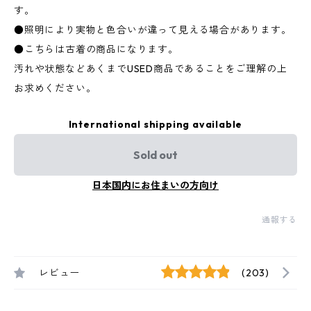
す。
●照明により実物と色合いが違って見える場合があります。
●こちらは古着の商品になります。
汚れや状態などあくまでUSED商品であることをご理解の上
お求めください。
International shipping available
Sold out
日本国内にお住まいの方向け
通報する
レビュー
(203)