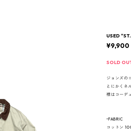
USED "ST
¥9,900
SOLD OU
ジョンズの
とにかくネ
襟はコーデ
•FABRIC
コットン 10