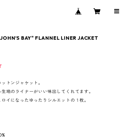
.JOHN’S BAY" FLANNEL LINER JACKET
T
コットンジャケット。
ル生地のライナーがいい味出してくれてます。
ュロイになったゆったりシルエットの１枚。
0%