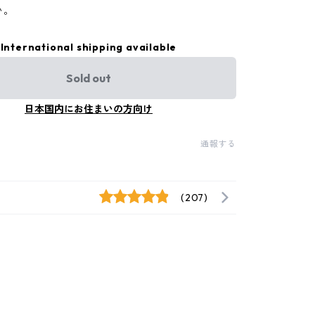
い。
International shipping available
Sold out
日本国内にお住まいの方向け
通報する
(207)