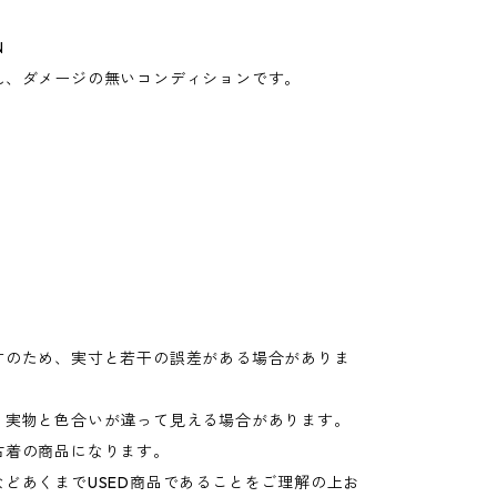
N
れ、ダメージの無いコンディションです。
寸のため、実寸と若干の誤差がある場合がありま
り実物と色合いが違って見える場合があります。
古着の商品になります。
などあくまでUSED商品であることをご理解の上お