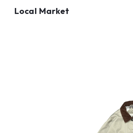
Local Market