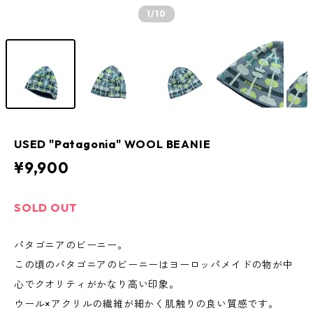
1
/10
USED "Patagonia" WOOL BEANIE
¥9,900
SOLD OUT
パタゴニアのビーニー。
この頃のパタゴニアのビーニーはヨーロッパメイドの物が中
心でクオリティがかなり高い印象。
ウール×アクリルの繊維が細かく肌触りの良い質感です。