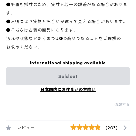
●平置き採寸のため、実寸と若干の誤差がある場合がありま
す。
●照明により実物と色合いが違って見える場合があります。
●こちらは古着の商品になります。
汚れや状態などあくまでUSED商品であることをご理解の上
お求めください。
International shipping available
Sold out
日本国内にお住まいの方向け
通報する
レビュー
(203)