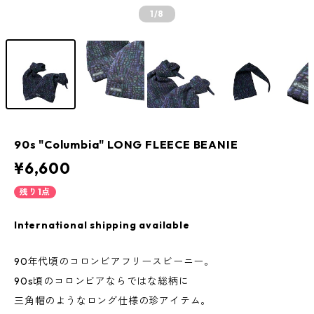
1
/8
90s "Columbia" LONG FLEECE BEANIE
¥6,600
残り1点
International shipping available
90年代頃のコロンビアフリースビーニー。
90s頃のコロンビアならではな総柄に
三角帽のようなロング仕様の珍アイテム。