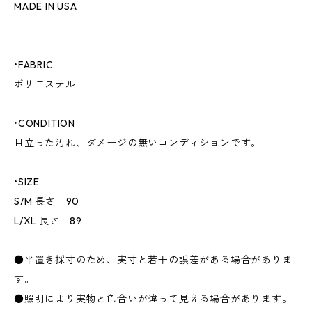
MADE IN USA
•FABRIC
ポリエステル
•CONDITION
目立った汚れ、ダメージの無いコンディションです。
•SIZE
S/M 長さ 90
L/XL 長さ 89
●平置き採寸のため、実寸と若干の誤差がある場合がありま
す。
●照明により実物と色合いが違って見える場合があります。