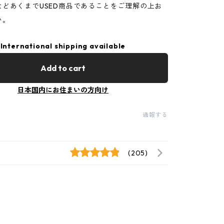
などあくまでUSED商品であることをご理解の上お
い。
International shipping available
Add to cart
日本国内にお住まいの方向け
通報する
(205)