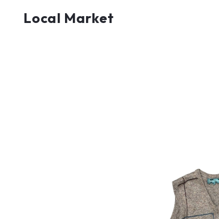
Local Market