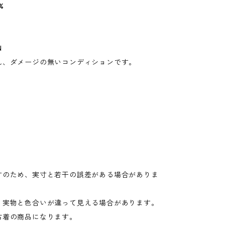
%
N
れ、ダメージの無いコンディションです。
寸のため、実寸と若干の誤差がある場合がありま
り実物と色合いが違って見える場合があります。
古着の商品になります。