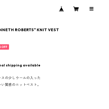
NNETH ROBERTS" KNIT VEST
%OFF
nal shipping available
ースの少しウールの入った
かい質感のニットベスト。