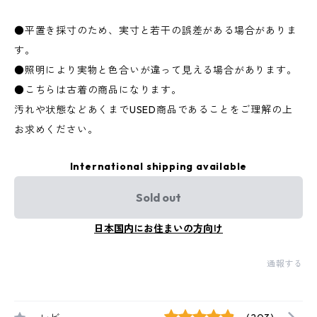
●平置き採寸のため、実寸と若干の誤差がある場合がありま
す。
●照明により実物と色合いが違って見える場合があります。
●こちらは古着の商品になります。
汚れや状態などあくまでUSED商品であることをご理解の上
お求めください。
International shipping available
Sold out
日本国内にお住まいの方向け
通報する