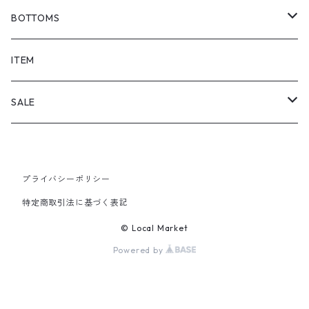
BOTTOMS
SHORTS
ITEM
PANTS
SALE
TOPS
プライバシーポリシー
PANTS
特定商取引法に基づく表記
ITEM
© Local Market
Powered by