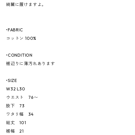
綺麗に履けますよ。
•FABRIC
コットン 100%
•CONDITION
裾辺りに薄汚れあります
•SIZE
W32 L30
ウエスト 76〜
股下 73
ワタリ幅 34
総丈 101
裾幅 21