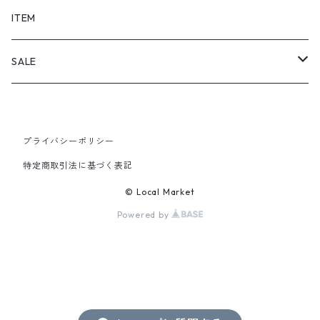
SHORTS
ITEM
PANTS
SALE
TOPS
プライバシーポリシー
PANTS
特定商取引法に基づく表記
ITEM
© Local Market
Powered by