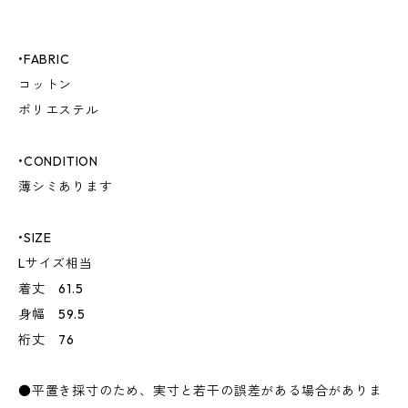
•FABRIC
コットン
ポリエステル
•CONDITION
薄シミあります
•SIZE
Lサイズ相当
着丈 61.5
身幅 59.5
裄丈 76
●平置き採寸のため、実寸と若干の誤差がある場合がありま