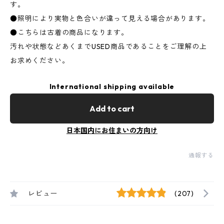
す。
●照明により実物と色合いが違って見える場合があります。
●こちらは古着の商品になります。
汚れや状態などあくまでUSED商品であることをご理解の上
お求めください。
International shipping available
Add to cart
日本国内にお住まいの方向け
通報する
レビュー
(207)