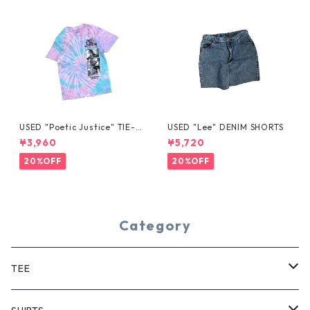
USED "Poetic Justice" TIE-D
USED "Lee" DENIM SHORTS
YE TEE
¥3,960
¥5,720
20%OFF
20%OFF
Category
TEE