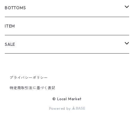
BOTTOMS
SHORTS
ITEM
PANTS
SALE
TOPS
プライバシーポリシー
PANTS
特定商取引法に基づく表記
ITEM
© Local Market
Powered by