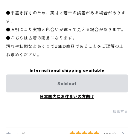
●平置き採寸のため、実寸と若干の誤差がある場合がありま
す。
●照明により実物と色合いが違って見える場合があります。
●こちらは古着の商品になります。
汚れや状態などあくまでUSED商品であることをご理解の上
お求めください。
International shipping available
Sold out
日本国内にお住まいの方向け
通報する