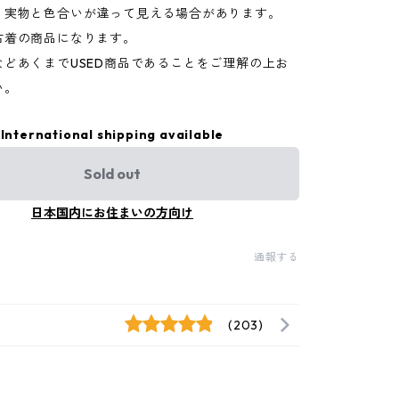
り実物と色合いが違って見える場合があります。
古着の商品になります。
などあくまでUSED商品であることをご理解の上お
い。
International shipping available
Sold out
日本国内にお住まいの方向け
通報する
(203)