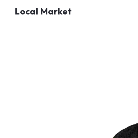
Local Market