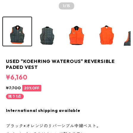
1
/15
USED "KOEHRING WATEROUS" REVERSIBLE
PADED VEST
¥6,160
¥7,700
20%OFF
残り1点
International shipping available
ブラック×オレンジのリバーシブル中綿ベスト。