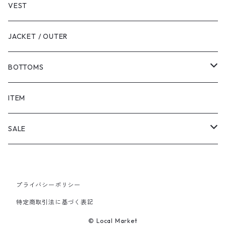
VEST
JACKET / OUTER
BOTTOMS
SHORTS
ITEM
PANTS
SALE
TOPS
プライバシーポリシー
PANTS
特定商取引法に基づく表記
ITEM
© Local Market