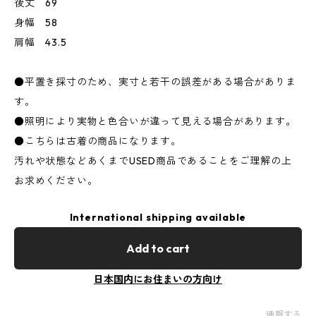
後丈 69
身幅 58
肩幅 43.5
●平置き採寸のため、実寸と若干の誤差がある場合がありま
す。
●照明により実物と色合いが違って見える場合があります。
●こちらは古着の商品になります。
汚れや状態などあくまでUSED商品であることをご理解の上
お求めください。
International shipping available
Add to cart
日本国内にお住まいの方向け
通報する