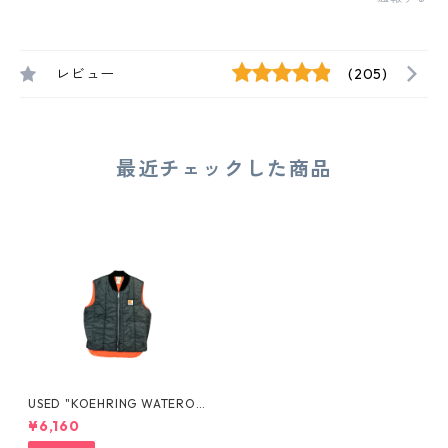
レビュー
(205)
最近チェックした商品
USED "KOEHRING WATEROU
S" REVERSIBLE PADED VEST
¥6,160