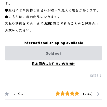
す。
●照明により実物と色合いが違って見える場合があります。
●こちらは古着の商品になります。
汚れや状態などあくまでUSED商品であることをご理解の上
お求めください。
International shipping available
Sold out
日本国内にお住まいの方向け
通報する
レビュー
(203)