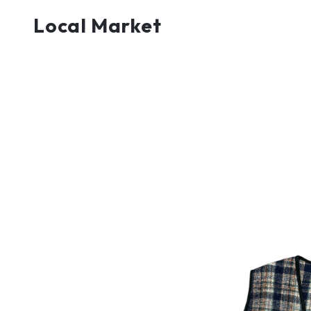
Local Market