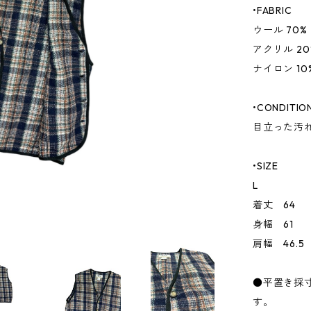
•FABRIC
ウール 70%
アクリル 20
ナイロン 10
•CONDITIO
目立った汚
•SIZE
L
着丈 64
身幅 61
肩幅 46.5
●平置き採
す。