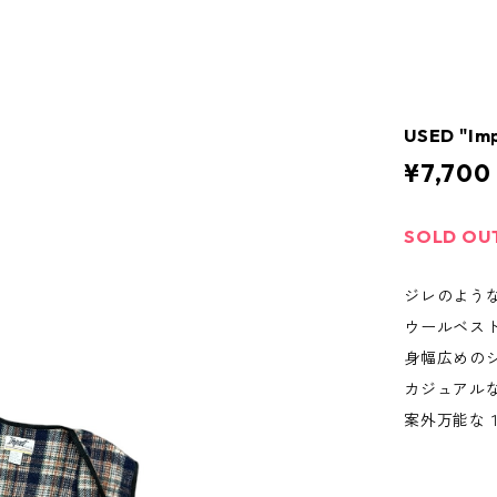
USED "Im
¥7,700
SOLD OU
ジレのよう
ウールベス
身幅広めの
カジュアル
案外万能な