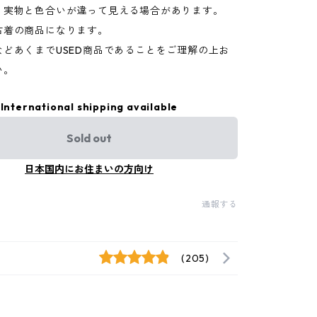
り実物と色合いが違って見える場合があります。
古着の商品になります。
などあくまでUSED商品であることをご理解の上お
い。
International shipping available
Sold out
日本国内にお住まいの方向け
通報する
(205)