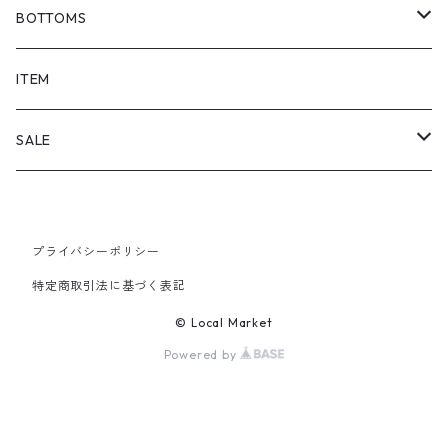
BOTTOMS
SHORTS
ITEM
PANTS
SALE
TOPS
プライバシーポリシー
PANTS
特定商取引法に基づく表記
ITEM
© Local Market
Powered by