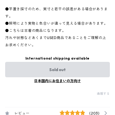
●平置き採寸のため、実寸と若干の誤差がある場合がありま
す。
●照明により実物と色合いが違って見える場合があります。
●こちらは古着の商品になります。
汚れや状態などあくまでUSED商品であることをご理解の上
お求めください。
International shipping available
Sold out
日本国内にお住まいの方向け
通報する
レビュー
(203)