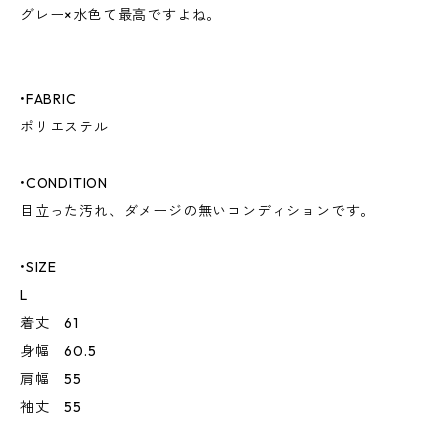
グレー×水色て最高ですよね。
•FABRIC
ポリエステル
•CONDITION
目立った汚れ、ダメージの無いコンディションです。
•SIZE
L
着丈 61
身幅 60.5
肩幅 55
袖丈 55