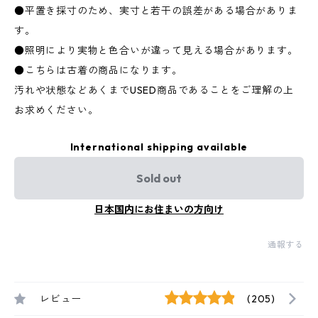
●平置き採寸のため、実寸と若干の誤差がある場合がありま
す。
●照明により実物と色合いが違って見える場合があります。
●こちらは古着の商品になります。
汚れや状態などあくまでUSED商品であることをご理解の上
お求めください。
International shipping available
Sold out
日本国内にお住まいの方向け
通報する
レビュー
(205)