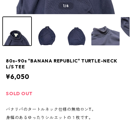
1
/6
80s-90s "BANANA REPUBLIC" TURTLE-NECK
L/S TEE
¥6,050
SOLD OUT
バナリパのタートルネック仕様の無地ロンT。
身幅のあるゆったりシルエットの１枚です。