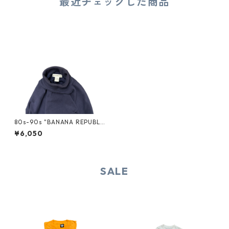
最近チェックした商品
80s-90s "BANANA REPUBLI
C" TURTLE-NECK L/S TEE
¥6,050
SALE