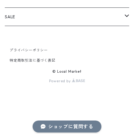
PANTS
SALE
TOPS
プライバシーポリシー
PANTS
特定商取引法に基づく表記
ITEM
© Local Market
Powered by
ショップに質問する