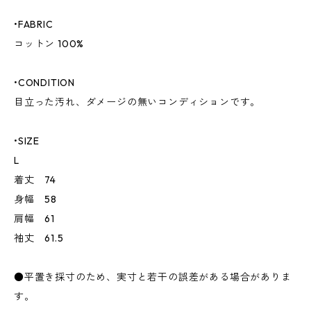
•FABRIC
コットン 100%
•CONDITION
目立った汚れ、ダメージの無いコンディションです。
•SIZE
L
着丈 74
身幅 58
肩幅 61
袖丈 61.5
●平置き採寸のため、実寸と若干の誤差がある場合がありま
す。