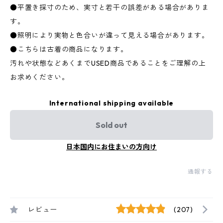
●平置き採寸のため、実寸と若干の誤差がある場合がありま
す。
●照明により実物と色合いが違って見える場合があります。
●こちらは古着の商品になります。
汚れや状態などあくまでUSED商品であることをご理解の上
お求めください。
International shipping available
Sold out
日本国内にお住まいの方向け
通報する
レビュー
(207)