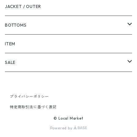
JACKET / OUTER
BOTTOMS
SHORTS
ITEM
PANTS
SALE
TOPS
プライバシーポリシー
PANTS
特定商取引法に基づく表記
ITEM
© Local Market
Powered by