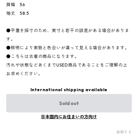
肩幅 56
袖丈 58.5
●平置き採寸のため、実寸と若干の誤差がある場合がありま
す。
●照明により実物と色合いが違って見える場合があります。
●こちらは古着の商品になります。
汚れや状態などあくまでUSED商品であることをご理解の上
お求めください。
International shipping available
Sold out
日本国内にお住まいの方向け
通報する