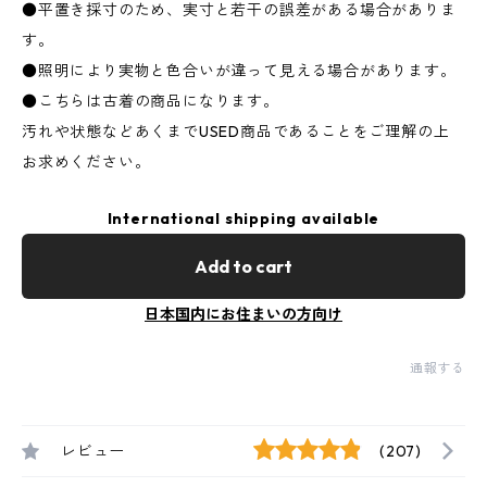
●平置き採寸のため、実寸と若干の誤差がある場合がありま
す。
●照明により実物と色合いが違って見える場合があります。
●こちらは古着の商品になります。
汚れや状態などあくまでUSED商品であることをご理解の上
お求めください。
International shipping available
Add to cart
日本国内にお住まいの方向け
通報する
レビュー
(207)