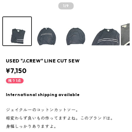
1
/9
USED "J.CREW" LINE CUT SEW
¥7,150
残り1点
International shipping available
ジェイクルーのコットンカットソー。
相変わらず良いもの作ってますよね。このブランドは。
身幅しっかりありますよ。