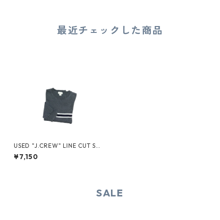
最近チェックした商品
USED "J.CREW" LINE CUT SE
W
¥7,150
SALE