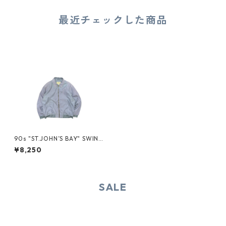
最近チェックした商品
90s "ST.JOHN’S BAY" SWING
TOP JACKET
¥8,250
SALE