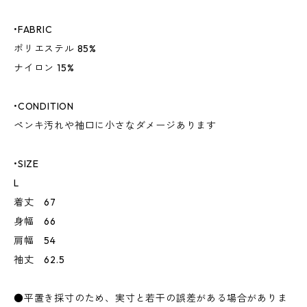
•FABRIC
ポリエステル 85%
ナイロン 15%
•CONDITION
ペンキ汚れや袖口に小さなダメージあります
•SIZE
L
着丈 67
身幅 66
肩幅 54
袖丈 62.5
●平置き採寸のため、実寸と若干の誤差がある場合がありま