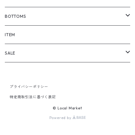
BOTTOMS
SHORTS
ITEM
PANTS
SALE
TOPS
プライバシーポリシー
PANTS
特定商取引法に基づく表記
ITEM
© Local Market
Powered by