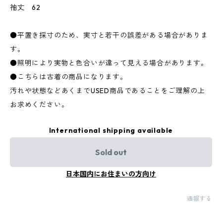
袖丈 62
●平置き採寸のため、実寸と若干の誤差がある場合がありま
す。
●照明により実物と色合いが違って見える場合があります。
●こちらは古着の商品になります。
汚れや状態などあくまでUSED商品であることをご理解の上
お求めください。
International shipping available
Sold out
日本国内にお住まいの方向け
通報する