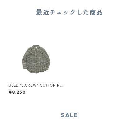
最近チェックした商品
USED "J.CREW" COTTON NE
L SHIRT
¥8,250
SALE