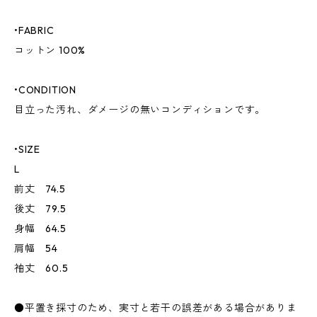
•FABRIC
コットン 100%
•CONDITION
目立った汚れ、ダメージの無いコンディションです。
•SIZE
L
前丈 74.5
後丈 79.5
身幅 64.5
肩幅 54
袖丈 60.5
●平置き採寸のため、実寸と若干の誤差がある場合がありま