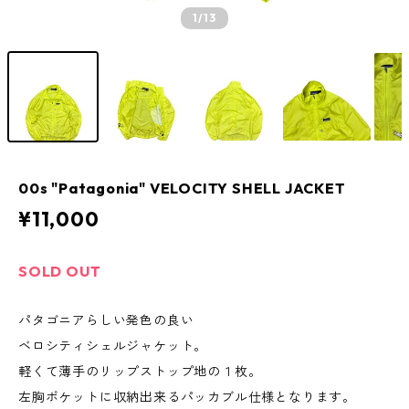
1
/13
00s "Patagonia" VELOCITY SHELL JACKET
¥11,000
SOLD OUT
パタゴニアらしい発色の良い
ベロシティシェルジャケット。
軽くて薄手のリップストップ地の１枚。
左胸ポケットに収納出来るパッカブル仕様となります。