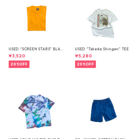
USED "SCREEN STARS" BLAN
USED "Takeda Shingen" TEE
K TEE
¥3,520
¥5,280
20%OFF
20%OFF