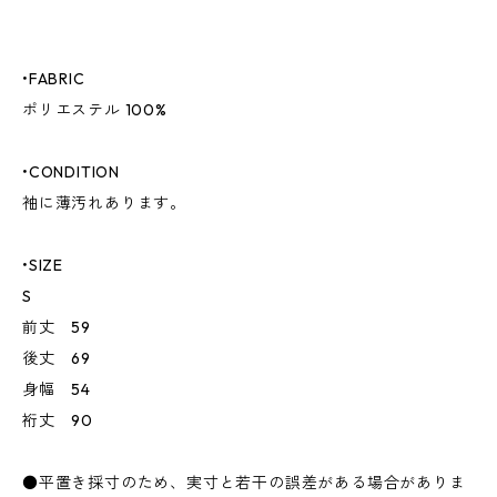
•FABRIC
ポリエステル 100%
•CONDITION
袖に薄汚れあります。
•SIZE
S
前丈 59
後丈 69
身幅 54
裄丈 90
●平置き採寸のため、実寸と若干の誤差がある場合がありま