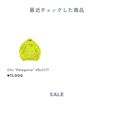
最近チェックした商品
00s "Patagonia" VELOCITY
SHELL JACKET
¥11,000
SALE