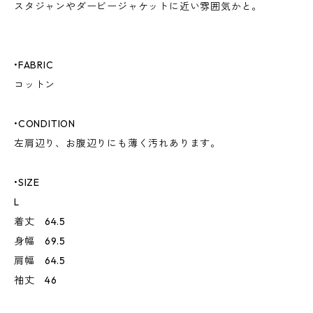
スタジャンやダービージャケットに近い雰囲気かと。
•FABRIC
コットン
•CONDITION
左肩辺り、お腹辺りにも薄く汚れあります。
•SIZE
L
着丈 64.5
身幅 69.5
肩幅 64.5
袖丈 46