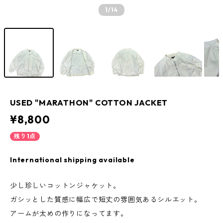
1
/14
USED "MARATHON" COTTON JACKET
¥8,800
残り1点
International shipping available
少し珍しいコットンジャケット。
ガシッとした質感に幅広で短丈の雰囲気あるシルエット。
アームが太めの作りになってます。