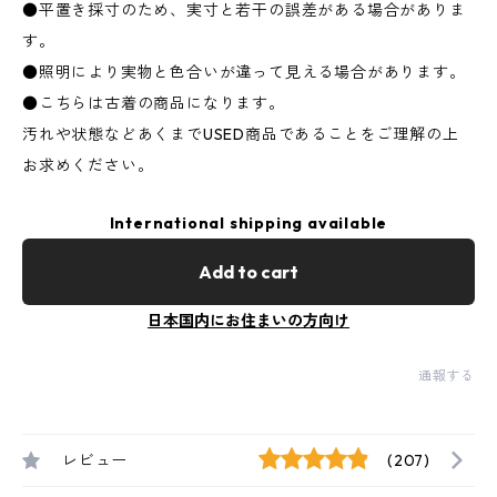
●平置き採寸のため、実寸と若干の誤差がある場合がありま
す。
●照明により実物と色合いが違って見える場合があります。
●こちらは古着の商品になります。
汚れや状態などあくまでUSED商品であることをご理解の上
お求めください。
International shipping available
Add to cart
日本国内にお住まいの方向け
通報する
レビュー
(207)