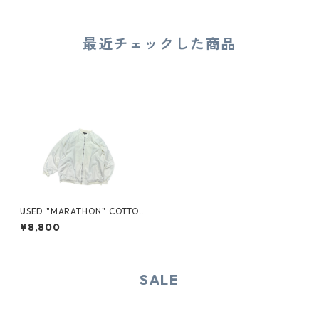
最近チェックした商品
USED "MARATHON" COTTON
JACKET
¥8,800
SALE