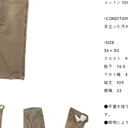
コットン 10
•CONDITIO
目立った汚
•SIZE
36 × 30
ウエスト 9
股下 76.5
ワタリ幅 35
総丈 105
裾幅 22
●平置き採
す。
●照明によ