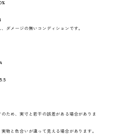
0%
N
れ、ダメージの無いコンディションです。
4
.5
寸のため、実寸と若干の誤差がある場合がありま
り実物と色合いが違って見える場合があります。