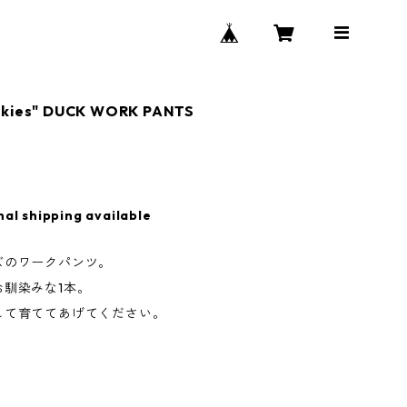
ckies" DUCK WORK PANTS
nal shipping available
ズのワークパンツ。
お馴染みな1本。
して育ててあげてください。