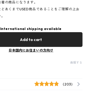
古着の商品になります。
などあくまでUSED商品であることをご理解の上お
い。
International shipping available
Add to cart
日本国内にお住まいの方向け
通報する
(203)