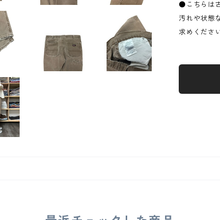
●こちらは
汚れや状態
求めくださ