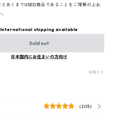
などあくまでUSED商品であることをご理解の上お
い。
International shipping available
Sold out
日本国内にお住まいの方向け
通報する
(205)