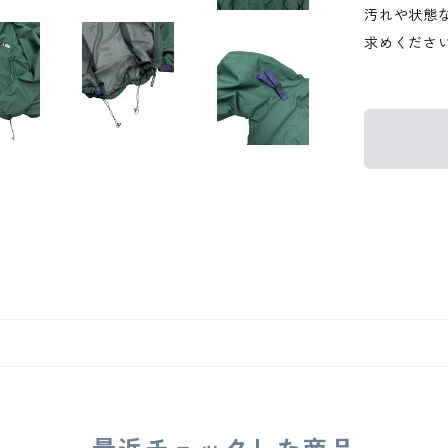
汚れや状態
求めくださ