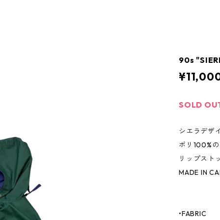
90s "SIE
¥11,00
SOLD OU
シエラデザ
ポリ100%
リップスト
MADE IN C
•FABRIC