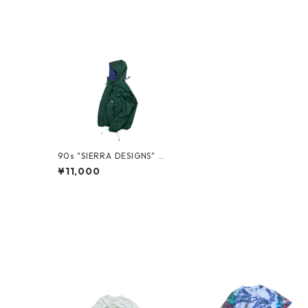
90s "SIERRA DESIGNS" M
OUNTAIN JACKET
¥11,000