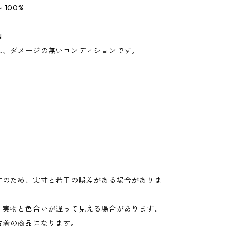
100%
N
れ、ダメージの無いコンディションです。
寸のため、実寸と若干の誤差がある場合がありま
り実物と色合いが違って見える場合があります。
古着の商品になります。