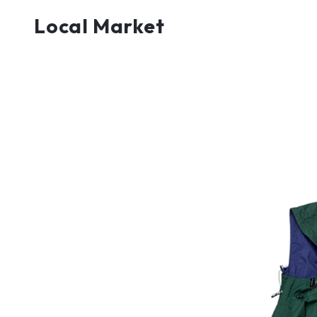
Local Market