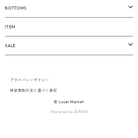
BOTTOMS
SHORTS
ITEM
PANTS
SALE
TOPS
プライバシーポリシー
PANTS
特定商取引法に基づく表記
ITEM
© Local Market
Powered by