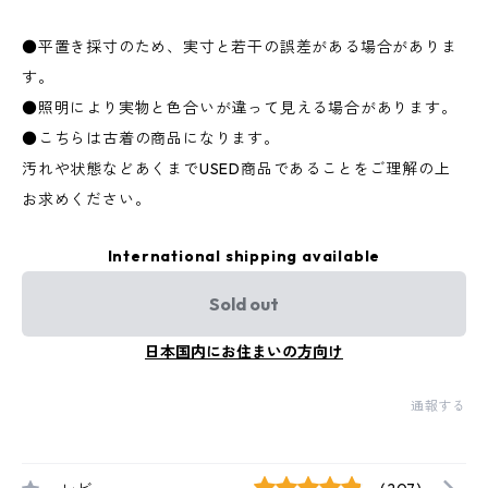
●平置き採寸のため、実寸と若干の誤差がある場合がありま
す。
●照明により実物と色合いが違って見える場合があります。
●こちらは古着の商品になります。
汚れや状態などあくまでUSED商品であることをご理解の上
お求めください。
International shipping available
Sold out
日本国内にお住まいの方向け
通報する