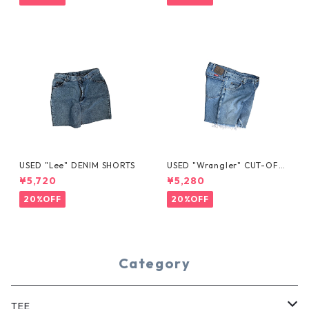
USED "Lee" DENIM SHORTS
USED "Wrangler" CUT-OFF
DENIM SHORTS
¥5,720
¥5,280
20%OFF
20%OFF
Category
TEE