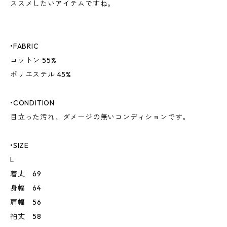
ススメしたいアイテムですね。
•FABRIC
コットン 55%
ポリエステル 45%
•CONDITION
目立った汚れ、ダメージの無いコンディションです。
•SIZE
L
着丈 69
身幅 64
肩幅 56
袖丈 58