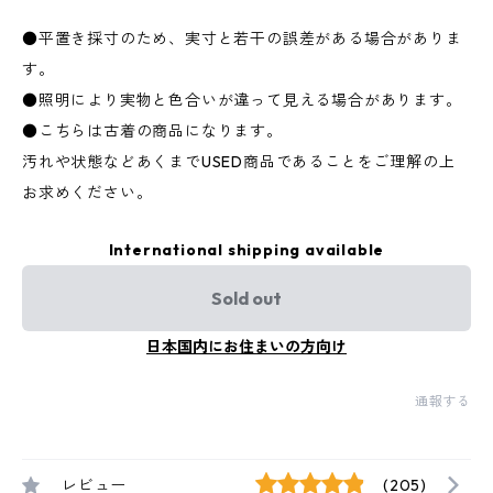
●平置き採寸のため、実寸と若干の誤差がある場合がありま
す。
●照明により実物と色合いが違って見える場合があります。
●こちらは古着の商品になります。
汚れや状態などあくまでUSED商品であることをご理解の上
お求めください。
International shipping available
Sold out
日本国内にお住まいの方向け
通報する
レビュー
(205)