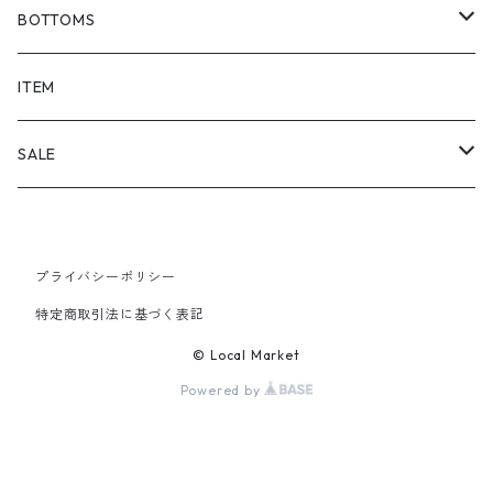
BOTTOMS
SHORTS
ITEM
PANTS
SALE
TOPS
プライバシーポリシー
PANTS
特定商取引法に基づく表記
ITEM
© Local Market
Powered by