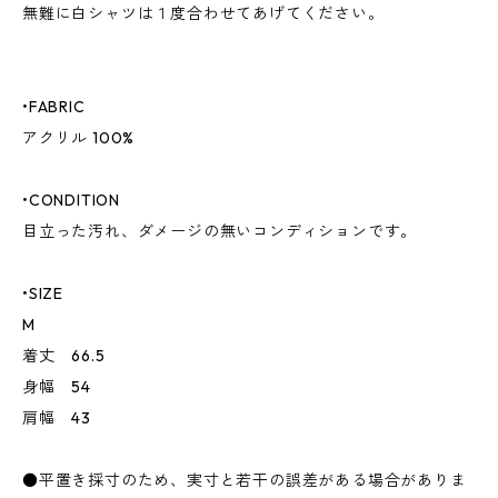
無難に白シャツは１度合わせてあげてください。
•FABRIC
アクリル 100%
•CONDITION
目立った汚れ、ダメージの無いコンディションです。
•SIZE
M
着丈 66.5
身幅 54
肩幅 43
●平置き採寸のため、実寸と若干の誤差がある場合がありま