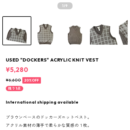
1
/9
USED "DOCKERS" ACRYLIC KNIT VEST
¥5,280
¥6,600
20%OFF
残り1点
International shipping available
ブラウンベースのドッカーズニットベスト。
アクリル素材の薄手で柔らかな質感の１枚。