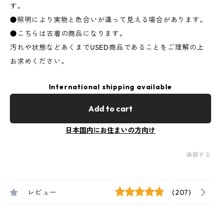
す。
●照明により実物と色合いが違って見える場合があります。
●こちらは古着の商品になります。
汚れや状態などあくまでUSED商品であることをご理解の上
お求めください。
International shipping available
Add to cart
日本国内にお住まいの方向け
通報する
レビュー
(207)